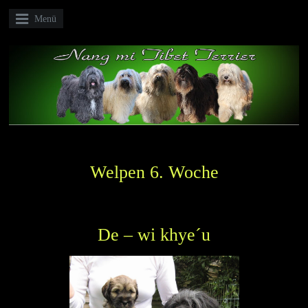
Menü
Welpen 6. Woche
De – wi khye´u