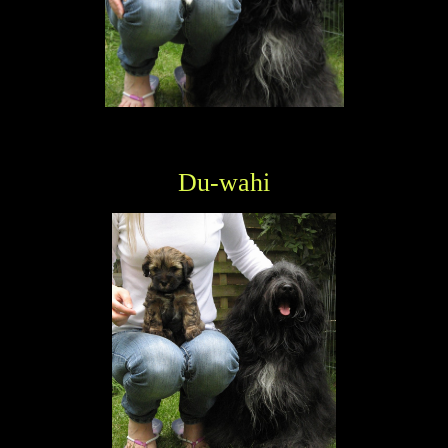
Du-wahi