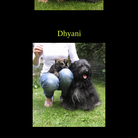
Dhyani