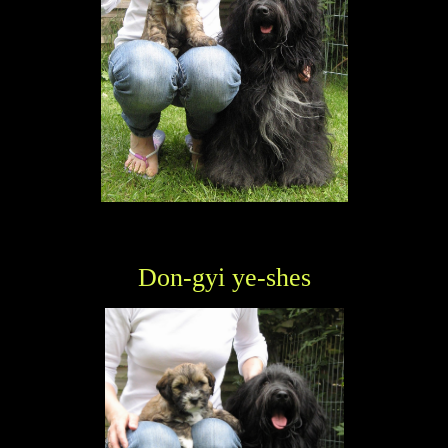
Don-gyi ye-shes